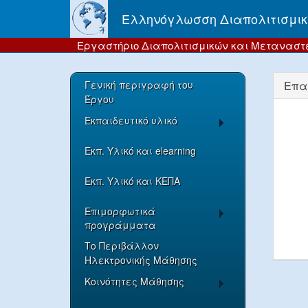
Ελληνόγλωσση Διαπολιτισμικ
Εργαστήριο Διαπολιτισμικών και Μεταναστε
Γενική περιγραφή του
Επα
Έργου
Εκπαιδευτικό υλικό
Εκπ. Υλικό και elearning
Εκπ. Υλικό και ΚΕΠΑ
Eπιμορφωτικά
προγράμματα
Το Περιβάλλον
Ηλεκτρονικής Μάθησης
Κοινότητες Μάθησης