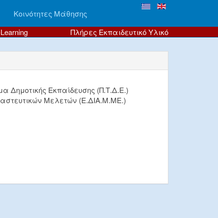
Κοινότητες Μάθησης
-Learning
Πλήρες Εκπαιδευτικό Υλικό
α Δημοτικής Εκπαίδευσης (Π.Τ.Δ.Ε.)
αστευτικών Μελετών (Ε.ΔΙΑ.Μ.ΜΕ.)