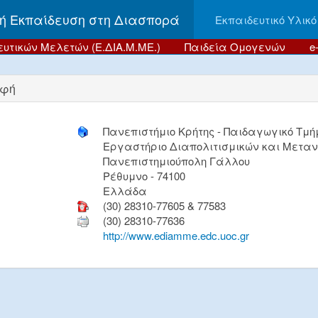
ή Εκπαίδευση στη Διασπορά
Εκπαιδευτικό Υλικό
υτικών Μελετών (Ε.ΔΙΑ.Μ.ΜΕ.)
Παιδεία Ομογενών
e
φή
Πανεπιστήμιο Κρήτης - Παιδαγωγικό Τμήμ
Εργαστήριο Διαπολιτισμικών και Μεταν
Πανεπιστημιούπολη Γάλλου
Ρέθυμνο - 74100
Ελλάδα
(30) 28310-77605 & 77583
(30) 28310-77636
http://www.ediamme.edc.uoc.gr