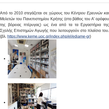
Από το 2010 στεγάζεται σε χώρους του
Κέντρου Ερευνών κα
Μελετών
του Πανεπιστημίου Κρήτης (στο βάθος του Α’ ορόφου
της βόρειας πτέρυγας) ως ένα από τα τα Εργαστήρια της
Σχολής Επιστημών Αγωγής που λειτουργούν στο πλαίσιο του.
(βλ.
https://www.keme.uoc.gr/index.php/el/ediame-gr
)