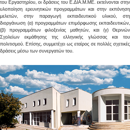
του Εργαστηρίου, οι δράσεις του Ε.ΔΙΑ.Μ.ΜΕ. εκτείνονται στην
υλοποίηση ερευνητικών προγραμμάτων και στην εκπόνηση
μελετών, στην παραγωγή εκπαιδευτικού υλικού, στη
διοργάνωση (α) προγραμμάτων επιμόρφωσης εκπαιδευτικών,
(β) προγραμμάτων φιλοξενίας μαθητών, και (γ) Θερινών
Σχολείων εκμάθησης της ελληνικής γλώσσας και του
πολιτισμού. Επίσης, συμμετέχει ως εταίρος σε πολλές σχετικές
δράσεις μέσω των συνεργατών του.