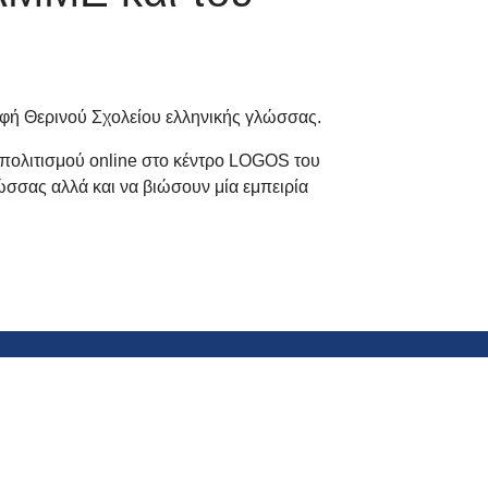
ορφή Θερινού Σχολείου ελληνικής γλώσσας.
 πολιτισμού online στο κέντρο LOGOS του
λώσσας αλλά και να βιώσουν μία εμπειρία