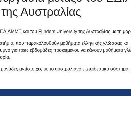
y της Αυστραλίας
υ ΕΔΙΑΜΜΕ και του Flinders University της Αυστραλίας με τη μ
πιστήμια, που παρακολουθούν μαθήματα ελληνικής γλώσσας και
Ρέθυμνο για τρεις εβδομάδες προκειμένου να κάνουν μαθήματα γ
ορία.
μονάδες αντίστοιχες με το αυστραλιανό εκπαιδευτικό σύστημα.