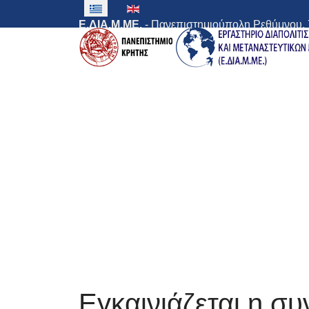
Ε.ΔΙΑ.Μ.ΜΕ.
- Πανεπιστημιούπολη Ρεθύμνου, 
Εγκαινιάζεται η σ