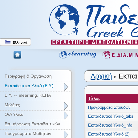
Ελληνικά
Αρχική
Εκπαιδ
Περιγραφή & Οργάνωση
Εκπαιδευτικό Υλικό (Ε.Υ.)
Ε.Υ. ⇔ elearning, ΚΕΠΑ
Τίτλος
Μελέτες
Προγράμματα Σπουδών
Ο/Α Υλικό
Εκπαιδευτικό Υλικό_tabs
Επιμόρφωση Εκπαιδευτικών
Εκπαιδευτικό Υλικό_info
Προγράμματα Μαθητών
Εκπαιδευτικό Υλικό (2)