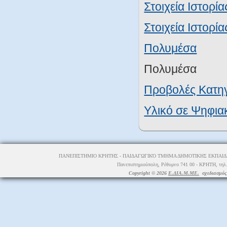
Στοιχεία Ιστορί
Στοιχεία Ιστορί
Πολυμέσα
Πολυμέσα
Προβολές Κατη
Υλικό σε Ψηφι
ΠΑΝΕΠΙΣΤΗΜΙΟ ΚΡΗΤΗΣ - ΠΑΙΔΑΓΩΓΙΚΌ ΤΜΗΜΑ ΔΗΜΟΤΙΚΗΣ ΕΚΠΑΙΔΕ
Πανεπιστημιούπολη, Ρέθυμνο 741 00 - ΚΡΗΤΗ, τηλ.
Copyright © 2026
Ε.ΔΙΑ.Μ.ΜΕ.
σχεδιασμός 