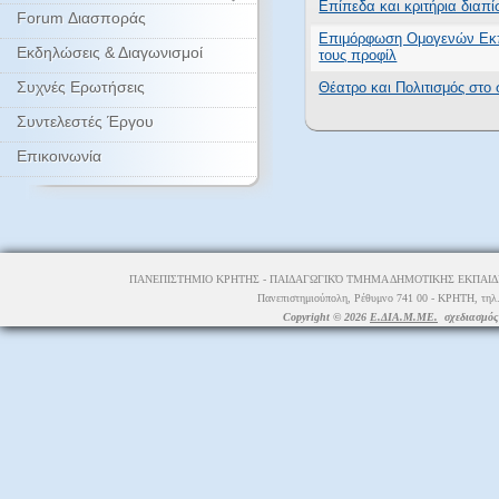
Επίπεδα και κριτήρια διαπ
Forum Διασποράς
Επιμόρφωση Ομογενών Εκπα
Εκδηλώσεις & Διαγωνισμοί
τους προφίλ
Συχνές Ερωτήσεις
Θέατρο και Πολιτισμός στο
Συντελεστές Έργου
Επικοινωνία
ΠΑΝΕΠΙΣΤΗΜΙΟ ΚΡΗΤΗΣ - ΠΑΙΔΑΓΩΓΙΚΌ ΤΜΗΜΑ ΔΗΜΟΤΙΚΗΣ ΕΚΠΑΙΔΕ
Πανεπιστημιούπολη, Ρέθυμνο 741 00 - ΚΡΗΤΗ, τηλ.
Copyright © 2026
Ε.ΔΙΑ.Μ.ΜΕ.
σχεδιασμός 