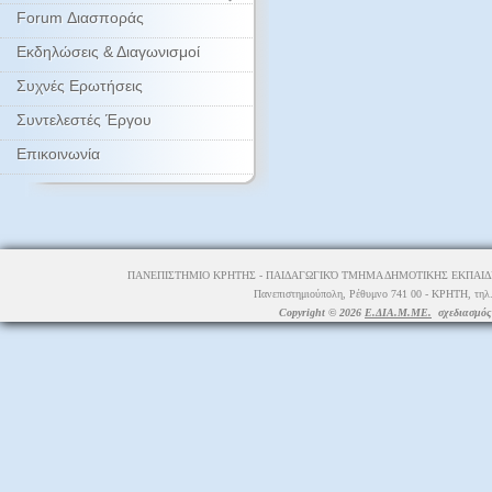
Forum Διασποράς
Εκδηλώσεις & Διαγωνισμοί
Συχνές Ερωτήσεις
Συντελεστές Έργου
Επικοινωνία
ΠΑΝΕΠΙΣΤΗΜΙΟ ΚΡΗΤΗΣ - ΠΑΙΔΑΓΩΓΙΚΌ ΤΜΗΜΑ ΔΗΜΟΤΙΚΗΣ ΕΚΠΑΙΔΕ
Πανεπιστημιούπολη, Ρέθυμνο 741 00 - ΚΡΗΤΗ, τηλ.
Copyright © 2026
Ε.ΔΙΑ.Μ.ΜΕ.
σχεδιασμός 