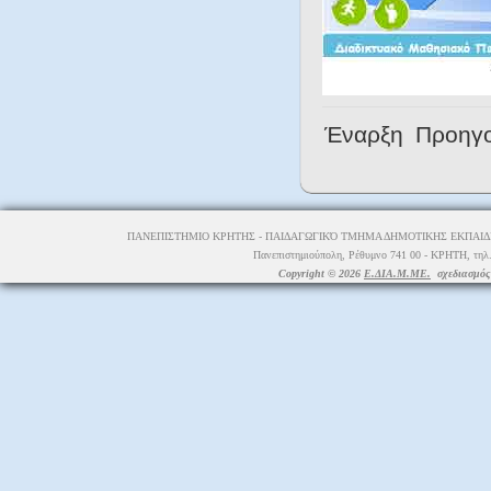
Έναρξη
Προηγ
ΠΑΝΕΠΙΣΤΗΜΙΟ ΚΡΗΤΗΣ - ΠΑΙΔΑΓΩΓΙΚΌ ΤΜΗΜΑ ΔΗΜΟΤΙΚΗΣ ΕΚΠΑΙΔΕ
Πανεπιστημιούπολη, Ρέθυμνο 741 00 - ΚΡΗΤΗ, τηλ.
Copyright © 2026
Ε.ΔΙΑ.Μ.ΜΕ.
σχεδιασμός 