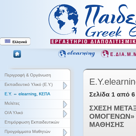
Ελληνικά
Περιγραφή & Οργάνωση
Ε.Υ.elearn
Εκπαιδευτικό Υλικό (Ε.Υ.)
Σελίδα 1 από 6
Ε.Υ. ⇔ elearning, ΚΕΠΑ
Μελέτες
ΣΧΕΣΗ ΜΕΤΑΞ
Ο/Α Υλικό
ΟΜΟΓΕΝΩΝ» 
Επιμόρφωση Εκπαιδευτικών
ΜΑΘΗΣΗΣ
Προγράμματα Μαθητών