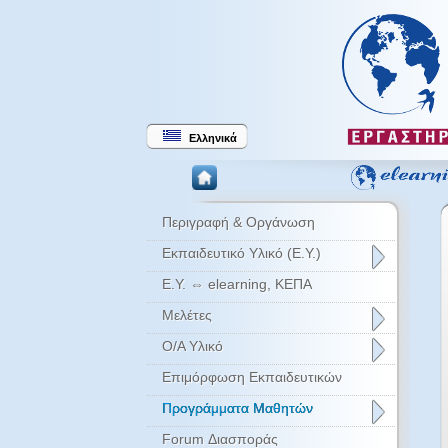
Ελληνικά
Περιγραφή & Οργάνωση
Εκπαιδευτικό Υλικό (Ε.Υ.)
Ε.Υ. ⇔ elearning, ΚΕΠΑ
Μελέτες
Ο/Α Υλικό
Επιμόρφωση Εκπαιδευτικών
Προγράμματα Μαθητών
Forum Διασποράς