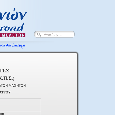
ΤΕΣ
Κ.Π.Σ.)
ΜΑΤΩΝ ΜΑΘΗΤΩΝ
ΑΤΡΟΥ
ική