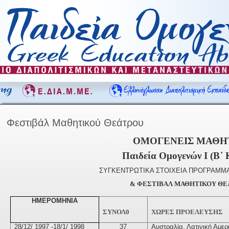
Φεστιβάλ Μαθητικού Θεάτρου
ΟΜΟΓΕΝΕΙΣ ΜΑΘΗ
Παιδεία Ομογενών Ι (Β΄ 
ΣΥΓΚΕΝΤΡΩΤΙΚΑ ΣΤΟΙΧΕΙΑ ΠΡΟΓΡΑΜ
& ΦΕΣΤΙΒΑΛ ΜΑΘΗΤΙΚΟΥ ΘΕ
ΗΜΕΡΟΜΗΝΙΑ
ΣΥΝΟΛ0
ΧΩΡΕΣ ΠΡΟΕΛΕΥΣΗΣ
28/12/ 1997 -18/1/ 1998
37
Αυστραλία, Λατινική Αμερ